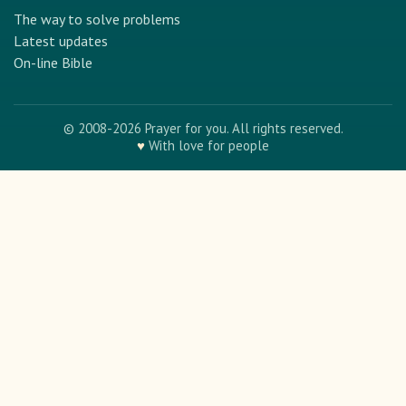
The way to solve problems
Latest updates
On-line Bible
© 2008-2026 Prayer for you. All rights reserved.
♥
With love for people