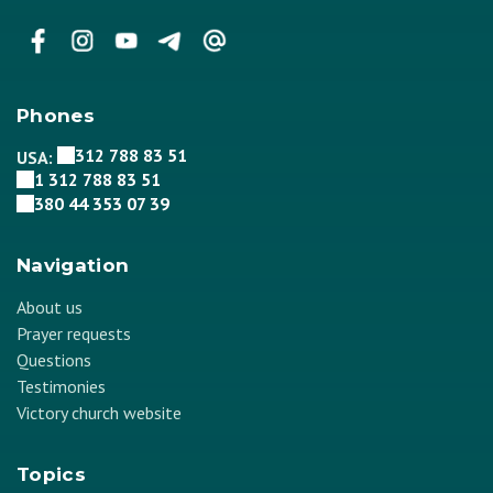
Phones
312 788 83 51
USA:
1 312 788 83 51
380 44 353 07 39
Navigation
About us
Prayer requests
Questions
Testimonies
Victory church website
Topics