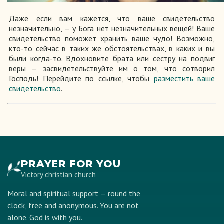
Даже если вам кажется, что ваше свидетельство
незначительно, — у Бога нет незначительных вещей! Ваше
свидетельство поможет хранить ваше чудо! Возможно,
кто-то сейчас в таких же обстоятельствах, в каких и вы
были когда-то. Вдохновите брата или сестру на подвиг
веры — засвидетельствуйте им о том, что сотворил
Господь! Перейдите по ссылке, чтобы
разместить ваше
свидетельство
.
PRAYER FOR YOU
Victory christian church
Moral and spiritual support — round the
clock, free and anonymous. You are not
alone. God is with you.