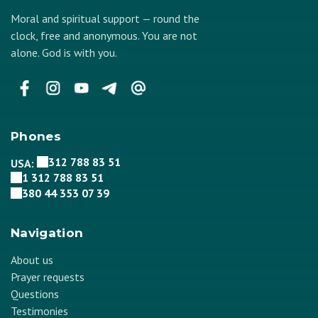
Moral and spiritual support — round the
clock, free and anonymous. You are not
alone. God is with you.
Phones
312 788 83 51
USA:
1 312 788 83 51
380 44 353 07 39
Navigation
About us
Prayer requests
Questions
Testimonies