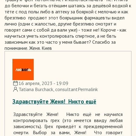
до белочки и бегать отёкшим шатаясь за дешёвой водкой к
тёте с под полы либо в аптеку за бояркой с мелочью и как
брезгливо продают этот боярышник фармацевты видел
лично (одни с жалостью, другие брезгливо смотрят и
говорят сами с собой да вали уже) - тоже не! Короче - как
научиться уметь контролировать спиртное, а не бвть
зависимым как это часто у меня бывает? Спасибо за
понимание. Женя. Киев
16 апреля, 2023 - 19:09
Tatiana Burchack
, consultant
Permalink
Здравствуйте Женя! Никто ещё
Здравствуйте Женя! Никто ещё не научился
контролировать грех (это имеется ввиду любая
зависимость). Грех приведёт к преждевременной
смерти. Выбор за вами, Женя! Что говорит