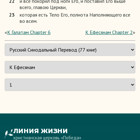
22
и все покорил под ноги Его, и поставил Его выше
всего, главою Церкви,
23
которая есть Тело Его, полнота Наполняющего все
во всем.
«
К Галатам Chapter 6
К Ефесянам Chapter 2
»
ЛИНИЯ ЖИЗНИ
христианская церковь «Победа»