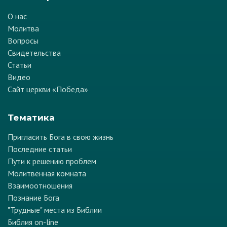
О нас
Молитва
Вопросы
Свидетельства
Статьи
Видео
Сайт церкви «Победа»
Тематика
Пригласить Бога в свою жизнь
Последние статьи
Пути к решению проблем
Молитвенная комната
Взаимоотношения
Познание Бога
"Трудные" места из Библии
Библия on-line