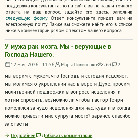
поддержка консультанта, но на сайте вы не нашли точного
ответа на ваш вопрос, задайте его здесь, заполнив
следующую форму
. Ответ консультанта придет вам на
электронную почту. Также вы сможете найти его в списке
ниже в комментарии рядом с текстом вашего вопроса.
У мужа рак мозга. Мы - верующие в
Господа Нашего.
12 мая, 2026 - 11:56
Марія Пилипенко
263
2
мы верим с мужем, что Господь и сегодня исцеляет.
мы молимся о укреплении нас в вере и Духе. просим
молитвенной поддержки в вопросе исцеления. и
хотим спросить, возможно ли чтобы пастор Генри
помолился за чудо исцеления для нас. куда и в когда
можно привезти мне супруга моего? заранее спасибо
за ответы
Подробнее
Добавить комментарий