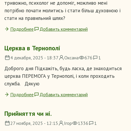
тривожно, психолог не допоміг, можливо мені
потрібно почати молитись і стати більш духовною і
стати на правильний шлях?
Подробнее
Добавить комментарий
Церква в Тернополі
4 декабря, 2025 - 18:37
Оксана
676
1
Доброго дня Підкажіть, будь ласка, де знаходиться
церква ПЕРЕМОГА у Тернополі, і коли проходить
служба. Дякую
Подробнее
Добавить комментарий
Прийняття чи ні.
27 ноября, 2025 - 12:15
Ігор
1336
1