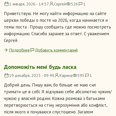
1 января, 2026 - 14:57
Сергей
526
1
Приветствую. Не могу найти информацию на сайте
церкви победы о посте на 2026, когда начинается и
темы поста . Прошу сообщить где можно посмотреть
информацию. Спасибо заранее за ответ. С уважением
Сергей
Подробнее
Добавить комментарий
Допоможіть мені будь ласка
19 декабря, 2025 - 09:49
Карина
595
1
Добрий день. Пишу вам, бо більше не маю сил
тримати це в собі. Я відчуваю себе абсолютно чужим/
чужою у власній родині. Кожна розмова з батьками
перетворюється на стіну нерозуміння або конфлікт,
після якого я почуваюся спустошено. Загалом