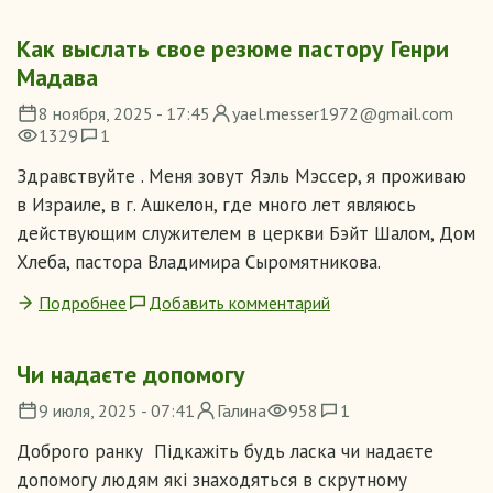
Как выслать свое резюме пастору Генри
Мадава
8 ноября, 2025 - 17:45
yael.messer1972@gmail.com
1329
1
Здравствуйте . Меня зовут Яэль Мэссер, я проживаю
в Израиле, в г. Ашкелон, где много лет являюсь
действующим служителем в церкви Бэйт Шалом, Дом
Хлеба, пастора Владимира Сыромятникова.
Подробнее
Добавить комментарий
Чи надаєте допомогу
9 июля, 2025 - 07:41
Галина
958
1
Доброго ранку Підкажіть будь ласка чи надаєте
допомогу людям які знаходяться в скрутному