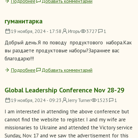
Подробнее
Добавить комментарий
гуманитарка
19 ноября, 2024 - 17:58
Игорь
3727
1
Добрый день.Я по поводу продуктового набора.Как
вы раздаете продуктовые наборы?Зараннее вас
благодарю!!!
Подробнее
Добавить комментарий
Global Leadership Conference Nov 28-29
19 ноября, 2024 - 09:23
Jerry Turner
1523
1
I am interested in attending the above conference but
cannot find the website to register. I and my wife are
missionaries to Ukraine and attended the Victory service
Sunday, Nov. 17 and we saw the advertisement for this