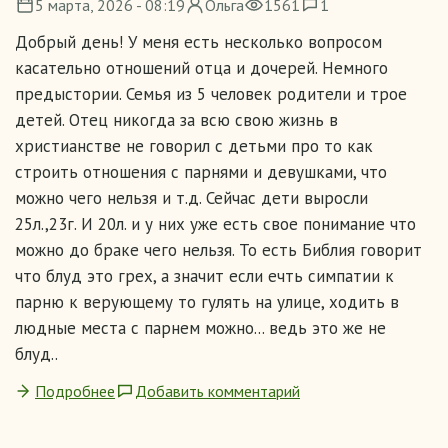
5 марта, 2026 - 08:19
Ольга
1561
1
Добрый день! У меня есть несколько вопросом
касательно отношений отца и дочерей. Немного
предыстории. Семья из 5 человек родители и трое
детей. Отец никогда за всю свою жизнь в
христианстве не говорил с детьми про то как
строить отношения с парнями и девушками, что
можно чего нельзя и т.д. Сейчас дети выросли
25л.,23г. И 20л. и у них уже есть свое понимание что
можно до браке чего нельзя. То есть Библия говорит
что блуд это грех, а значит если ечть симпатии к
парню к верующему то гулять на улице, ходить в
людные места с парнем можно... ведь это же не
блуд..
Подробнее
Добавить комментарий