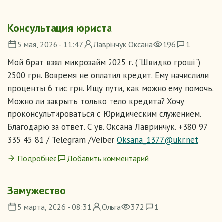
Консультация юриста
5 мая, 2026 - 11:47
Лаврiнчук Оксана
196
1
Мой брат взял микрозайм 2025 г. ("Швидко гроші")
2500 грн. Вовремя не оплатил кредит. Ему начислили
проценты 6 тис грн. Ищу пути, как можно ему помочь.
Можно ли закрыть только тело кредита? Хочу
проконсультироваться с Юридическим служением.
Благодарю за ответ. С ув. Оксана Лавринчук. +380 97
335 45 81 / Telegram /Veiber
Oksana_1377@ukr.net
Подробнее
Добавить комментарий
Замужество
5 марта, 2026 - 08:31
Ольга
372
1