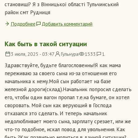
становищі? Я з Вінницької області Тульчинський
район смт Рудниця
Подробнее
Добавить комментарий
Как быть в такой ситуации
3 июля, 2025 - 03:47
Гульнура
1533
1
Здравствуйте, будьте благословенны!Я как мама
переживаю за своего сына из-за отношения его
начальника к нему.Мой сын работает на базе
железной дороги(склад).Начальник попросил сделать
его, чтобы один вагон пропал т.е.на бумаге, он хотел
своровать. Мой сын как верующий в Господа
отказался это сделать. И теперь начальник
недолюбливает моего сына, зарплату срезает, или же
что-то подобное, искал повод для увольнения. Как
быть ?Как правильно молиться в данной ситуации?