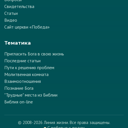
Свидетельства
Статьи
Видео
Сайт церкви «Победа»
Тематика
Пригласить Бога в свою жизнь
Последние статьи
Пути к решению проблем
Молитвенная комната
Взаимоотношения
Познание Бога
"Трудные" места из Библии
Библия on-line
© 2008-2026 Линия жизни. Все права защищены.
♥
С любовью к людям