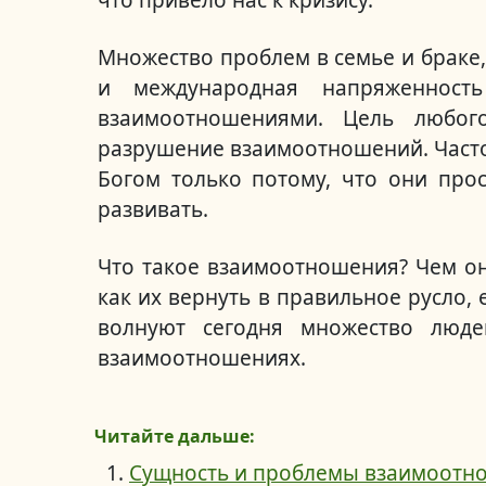
что привело нас к кризису.
Множество проблем в семье и браке,
и международная напряженност
взаимоотношениями. Цель любог
разрушение взаимоотношений. Часто
Богом только потому, что они про
развивать.
Что такое взаимоотношения? Чем они
как их вернуть в правильное русло,
волнуют сегодня множество люд
взаимоотношениях.
Читайте дальше:
Сущность и проблемы взаимоотн