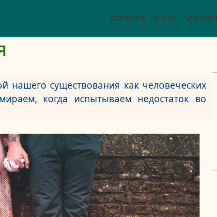
ГЛАВНАЯ
О НАС
МОЛИТ
я
й нашего существования как человеческих
умираем, когда испытываем недостаток во