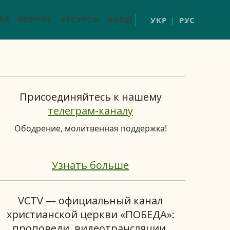
ВА
ВОПРОС
РЕСУРСЫ
ВХОД
УКР
РУС
Присоединяйтесь к нашему
телеграм-каналу
Ободрение, молитвенная поддержка!
Узнать больше
VCTV — официальный канал
христианской церкви «ПОБЕДА»:
проповеди, видеотрансляции,