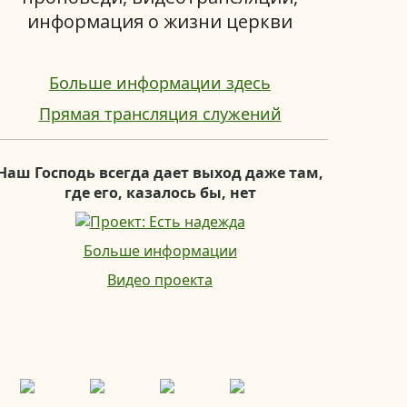
информация о жизни церкви
Больше информации здесь
Прямая трансляция служений
Наш Господь всегда дает выход даже там,
где его, казалось бы, нет
Больше информации
Видео проекта