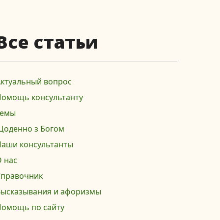
Все статьи
Актуальный вопрос
Помощь консультанту
Темы
Щоденно з Богом
Наши консультанты
 нас
Справочник
Высказывания и афоризмы
Помощь по сайту