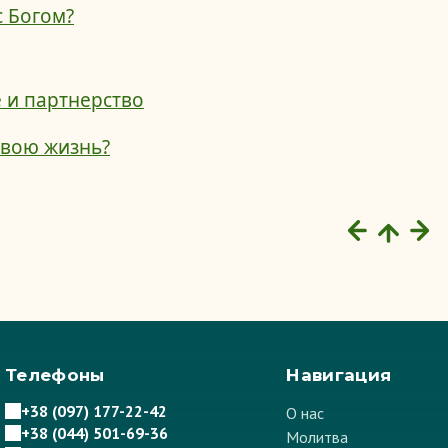
 Богом?
 и партнерство
свою жизнь?
Телефоны
Навигация
+38 (097) 177-22-42
О нас
+38 (044) 501-69-36
Молитва