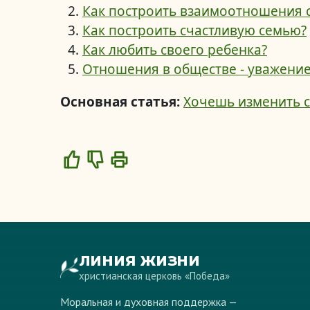
Как построить взаимоотношения с
Как построить счастливую семью?
Как любить своего ребенка?
Отношения в обществе - уважение
Основная статья:
Хочешь изменить 
Like
Dislike
ЛИНИЯ ЖИЗНИ
христианская церковь «Победа»
Моральная и духовная поддержка —