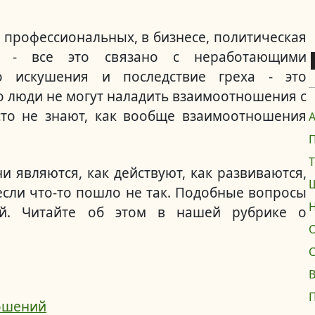
 профессиональных, в бизнесе, политическая
ь - все это связано с неработающими
о искушения и последствие греха - это
 люди не могут наладить взаимоотношения с
сто не знают, как вообще взаимоотношения
 являются, как действуют, как развиваются,
 если что-то пошло не так. Подобные вопросы
ей. Читайте об этом в нашей рубрике о
О
ошений