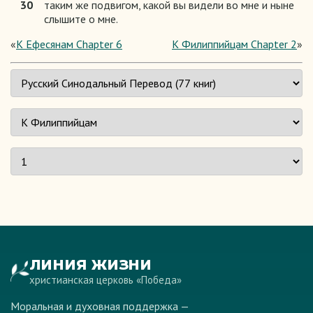
30
таким же подвигом, какой вы видели во мне и ныне
слышите о мне.
«
К Ефесянам Chapter 6
К Филиппийцам Chapter 2
»
ЛИНИЯ ЖИЗНИ
христианская церковь «Победа»
Моральная и духовная поддержка —