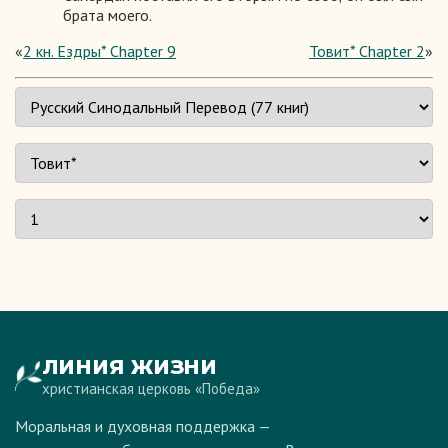
брата моего.
«
2 кн. Ездры* Chapter 9
Товит* Chapter 2
»
ЛИНИЯ ЖИЗНИ
христианская церковь «Победа»
Моральная и духовная поддержка —