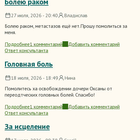
Болею раком
27 июля, 2026 - 20:40
Владислав
Болею раком, метастазов ещё нет.Прошу помолиться за
меня.
Подробнее
1 комментарий
Добавить комментарий
о
Ответ консультанта
Болею
раком
Головная боль
18 июля, 2026 - 18:49
Нина
Помолитесь ха освобождении дочери Оксаны от
переодтческих головных болей. Спасибо!
Подробнее
1 комментарий
Добавить комментарий
о
Ответ консультанта
Головная
боль
За исцеление