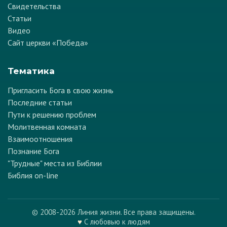
Свидетельства
Статьи
Видео
Сайт церкви «Победа»
Тематика
Пригласить Бога в свою жизнь
Последние статьи
Пути к решению проблем
Молитвенная комната
Взаимоотношения
Познание Бога
"Трудные" места из Библии
Библия on-line
© 2008-2026 Линия жизни. Все права защищены.
♥
С любовью к людям