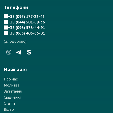
Телефони
+38 (097) 177-22-42
+38 (044) 501-69-36
+38 (093) 573-44-91
+38 (066) 406-65-01
(цілодобово)
Навігація
Про нас
Молитва
Запитання
Свідчення
Статті
Відео