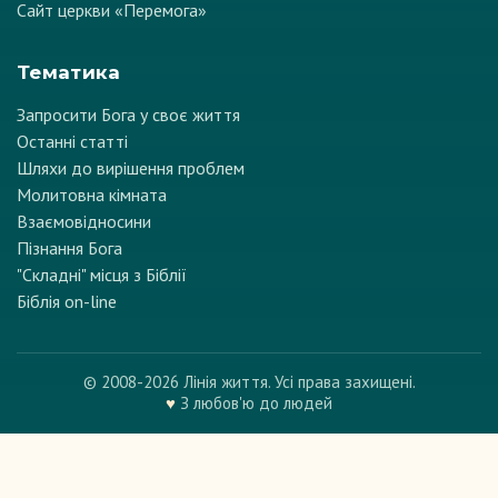
Сайт церкви «Перемога»
Тематика
Запросити Бога у своє життя
Останні статті
Шляхи до вирішення проблем
Молитовна кімната
Взаємовідносини
Пізнання Бога
"Складні" місця з Біблії
Біблія on-line
© 2008-2026 Лінія життя. Усі права захищені.
♥
З любов'ю до людей