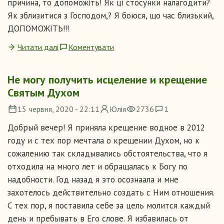
причина, то допоможіть! Як ці стосунки налагодити?
Як зблизитися з Господом,? Я боюся, що час близький,
ДОПОМОЖІТЬ!!!
Читати далі
Коментувати
Не могу получить исцеление и крещение
Святым Духом
15 червня, 2020 - 22:11
Юлія
2736
1
Добрый вечер! Я приняла крещение водное в 2012
году и с тех пор мечтала о крещении Духом, но к
сожалению так складывались обстоятельства, что я
отходила на много лет и обращалась к Богу по
надобности. Год назад я это осознаала и мне
захотелось действительно создать с Ним отношения.
С тех пор, я поставила себе за цель молится каждый
день и пребывать в Его слове. Я избавилась от