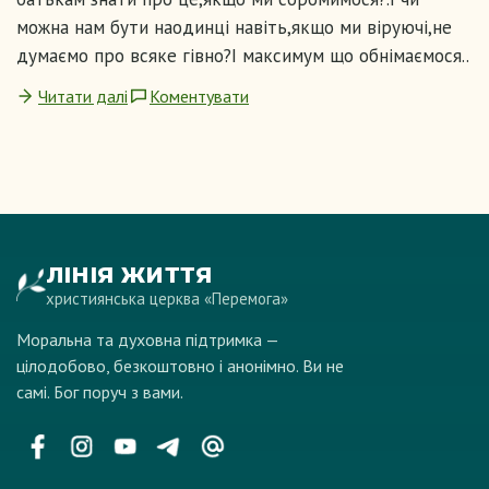
можна нам бути наодинці навіть,якщо ми віруючі,не
думаємо про всяке гівно?І максимум що обнімаємося..
Читати далі
Коментувати
ЛІНІЯ ЖИТТЯ
християнська церква «Перемога»
Моральна та духовна підтримка —
цілодобово, безкоштовно і анонімно. Ви не
самі. Бог поруч з вами.