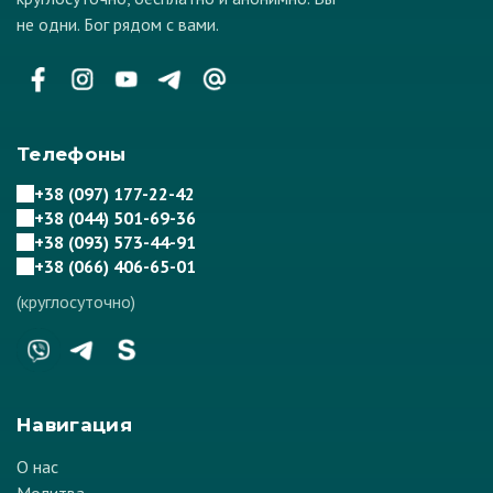
не одни. Бог рядом с вами.
Телефоны
+38 (097) 177-22-42
+38 (044) 501-69-36
+38 (093) 573-44-91
+38 (066) 406-65-01
(круглосуточно)
Навигация
О нас