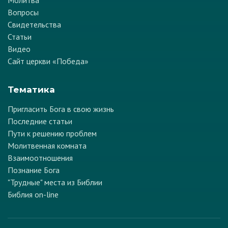
Молитва
Вопросы
Свидетельства
Статьи
Видео
Сайт церкви «Победа»
Тематика
Пригласить Бога в свою жизнь
Последние статьи
Пути к решению проблем
Молитвенная комната
Взаимоотношения
Познание Бога
"Трудные" места из Библии
Библия on-line