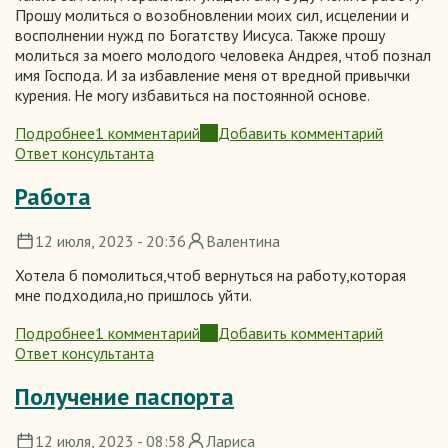
Прошу молиться о возобновлении моих сил, исцелении и
восполнении нужд по Богатству Иисуса. Также прошу
молиться за моего молодого человека Андрея, чтоб познал
имя Господа. И за избавление меня от вредной привычки
курения. Не могу избавиться на постоянной основе.
Подробнее
1 комментарий
Добавить комментарий
о
Ответ консультанта
Молитвенная
поддержка
Работа
12 июля, 2023 - 20:36
Валентина
Хотела б помолиться,чтоб вернуться на работу,которая
мне подходила,но пришлось уйти.
Подробнее
1 комментарий
Добавить комментарий
о
Ответ консультанта
Работа
Получение паспорта
12 июля, 2023 - 08:58
Лариса