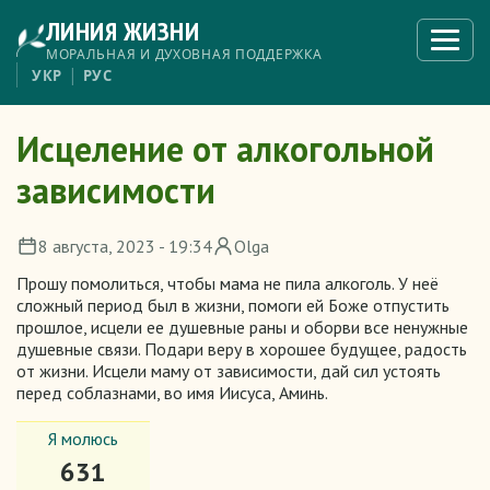
Перейти
ЛИНИЯ ЖИЗНИ
к
Откры
меню
основному
МОРАЛЬНАЯ И ДУХОВНАЯ ПОДДЕРЖКА
содержанию
УКР
РУС
Исцеление от алкогольной
зависимости
8 августа, 2023 - 19:34
Olga
Прошу помолиться, чтобы мама не пила алкоголь. У неё
сложный период был в жизни, помоги ей Боже отпустить
прошлое, исцели ее душевные раны и оборви все ненужные
душевные связи. Подари веру в хорошее будущее, радость
от жизни. Исцели маму от зависимости, дай сил устоять
перед соблазнами, во имя Иисуса, Аминь.
Я молюсь
631