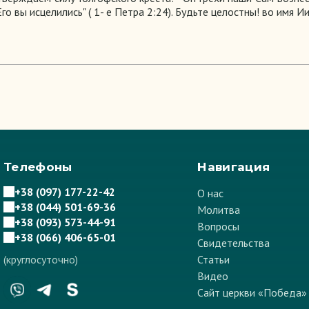
о вы исцелились" ( 1- е Петра 2:24). Будьте целостны! во имя Ии
Телефоны
Навигация
+38 (097) 177-22-42
О нас
+38 (044) 501-69-36
Молитва
+38 (093) 573-44-91
Вопросы
+38 (066) 406-65-01
Свидетельства
(круглосуточно)
Статьи
Видео
Сайт церкви «Победа»