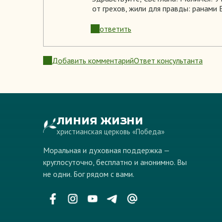
от грехов, жили для правды: ранами Ег
ответить
Добавить комментарий
Ответ консультанта
ЛИНИЯ ЖИЗНИ
христианская церковь «Победа»
Моральная и духовная поддержка —
круглосуточно, бесплатно и анонимно. Вы
не одни. Бог рядом с вами.