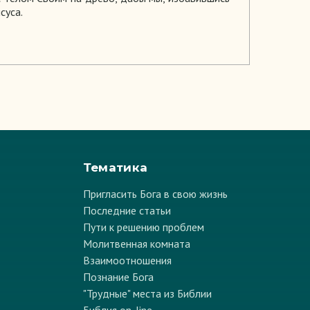
суса.
Тематика
Пригласить Бога в свою жизнь
Последние статьи
Пути к решению проблем
Молитвенная комната
Взаимоотношения
Познание Бога
"Трудные" места из Библии
Библия on-line