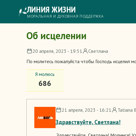
Перейти
ЛИНИЯ ЖИЗНИ
к
основному
Главное
МОРАЛЬНАЯ И ДУХОВНАЯ ПОДДЕРЖКА
содержанию
меню
Об исцелении
20 апреля, 2023 - 19:51
Светлана
По молитесь пожалуйста чтобы Господь исцелил мо
Я молюсь
686
21 апреля, 2023 - 16:21
Tatiana 
Здравствуйте, Светлана!
Здравствуйте, Светлана! Молимся! У