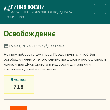
Перейти
ЛИНИЯ ЖИЗНИ
к
Откры
меню
основному
МОРАЛЬНАЯ И ДУХОВНАЯ ПОДДЕРЖКА
содержанию
УКР
РУС
Освобождение
15 мая, 2024 - 11:57
Светлана
Не могу побороть дух гнева. Прошу молится чтоб Бог
освободил меня от этого семейства духов и гнилословия, и
крика, и дал Духа Святого и мудрости, для жизни и
воспитания детей в благодати.
Я молюсь
718