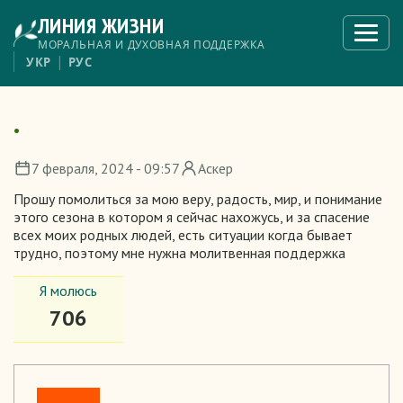
Перейти
ЛИНИЯ ЖИЗНИ
к
Откры
меню
основному
МОРАЛЬНАЯ И ДУХОВНАЯ ПОДДЕРЖКА
содержанию
УКР
РУС
.
7 февраля, 2024 - 09:57
Аскер
Прошу помолиться за мою веру, радость, мир, и понимание
этого сезона в котором я сейчас нахожусь, и за спасение
всех моих родных людей, есть ситуации когда бывает
трудно, поэтому мне нужна молитвенная поддержка
Я молюсь
706