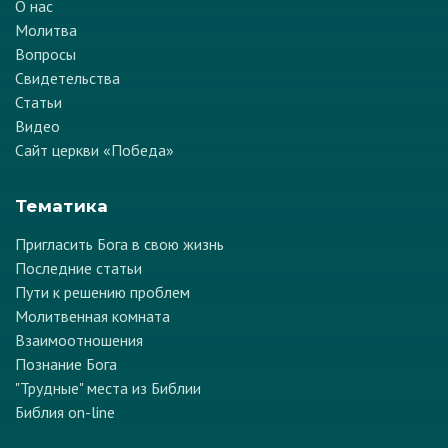
О нас
Молитва
Вопросы
Свидетельства
Статьи
Видео
Сайт церкви «Победа»
Тематика
Пригласить Бога в свою жизнь
Последние статьи
Пути к решению проблем
Молитвенная комната
Взаимоотношения
Познание Бога
"Трудные" места из Библии
Библия on-line