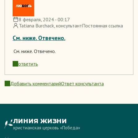
8 февраля, 2024 - 00:17
Tatiana Burchack
, консультант
Постоянная ссылка
См. ниже. Отвечено.
См. ниже. Отвечено.
ответить
Добавить комментарий
Ответ консультанта
ЛИНИЯ ЖИЗНИ
христианская церковь «Победа»