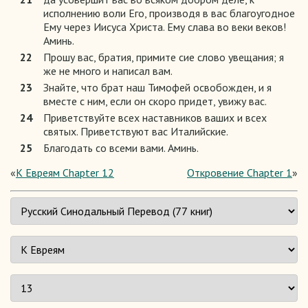
исполнению воли Его, производя в вас благоугодное
Ему через Иисуса Христа. Ему слава во веки веков!
Аминь.
22
Прошу вас, братия, примите сие слово увещания; я
же не много и написал вам.
23
Знайте, что брат наш Тимофей освобожден, и я
вместе с ним, если он скоро придет, увижу вас.
24
Приветствуйте всех наставников ваших и всех
святых. Приветствуют вас Италийские.
25
Благодать со всеми вами. Аминь.
«
К Евреям Chapter 12
Откровение Chapter 1
»