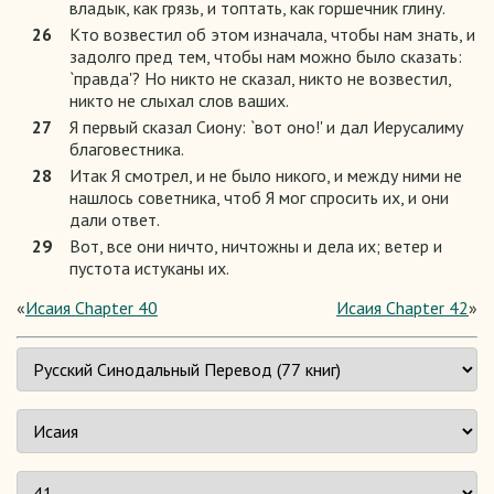
владык, как грязь, и топтать, как горшечник глину.
26
Кто возвестил об этом изначала, чтобы нам знать, и
задолго пред тем, чтобы нам можно было сказать:
`правда'? Но никто не сказал, никто не возвестил,
никто не слыхал слов ваших.
27
Я первый сказал Сиону: `вот оно!' и дал Иерусалиму
благовестника.
28
Итак Я смотрел, и не было никого, и между ними не
нашлось советника, чтоб Я мог спросить их, и они
дали ответ.
29
Вот, все они ничто, ничтожны и дела их; ветер и
пустота истуканы их.
«
Исаия Chapter 40
Исаия Chapter 42
»