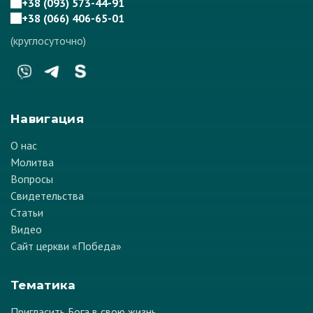
+38 (093) 573-44-91
+38 (066) 406-65-01
(круглосуточно)
Навигация
О нас
Молитва
Вопросы
Свидетельства
Статьи
Видео
Сайт церкви «Победа»
Тематика
Пригласить Бога в свою жизнь