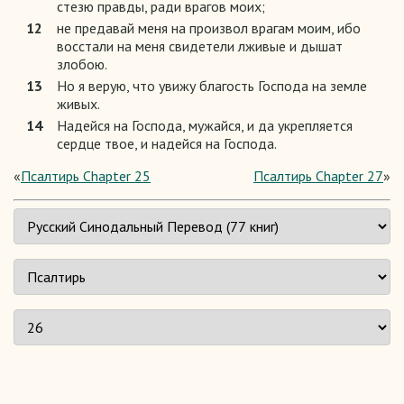
стезю правды, ради врагов моих;
12
не предавай меня на произвол врагам моим, ибо
восстали на меня свидетели лживые и дышат
злобою.
13
Но я верую, что увижу благость Господа на земле
живых.
14
Надейся на Господа, мужайся, и да укрепляется
сердце твое, и надейся на Господа.
«
Псалтирь Chapter 25
Псалтирь Chapter 27
»