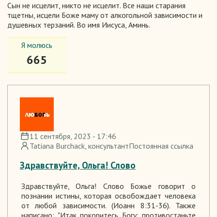
Сын не исцелит, никто не исцелит. Все наши старания
тщетны, исцели Боже маму от алкогольной зависимости и
душевных терзаний. Во имя Иисуса, Аминь.
Я молюсь
665
11 сентября, 2023 - 17:46
Tatiana Burchack
, консультант
Постоянная ссылка
Здравствуйте, Ольга! Слово
Здравствуйте, Ольга! Слово Божье говорит о
познании истины, которая освобождает человека
от любой зависимости. (Иоанн 8:31-36). Также
написано: "Итак покоритесь Богу; противостаньте