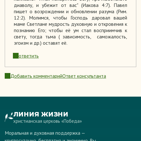
диаволу, и убежит от вас" (Иакова 4:7). Павел
пишет о возрождении и обновлении разума (Рим.
12:2). Молимся, чтобы Господь даровал вашей
маме Светлане мудрость духовную и откровения к
познанию Его; чтобы её ум стал восприимчив к
свету, тогда тьма ( зависимость, саможалость,
эгоизм и др.) оставят её.
ответить
Добавить комментарий
Ответ консультанта
ЛИНИЯ ЖИЗНИ
христианская церковь «Победа»
Моральная и духовная поддержка —
круглосуточно, бесплатно и анонимно. Вы