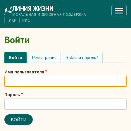
Перейти
ЛИНИЯ ЖИЗНИ
к
Откры
меню
основному
МОРАЛЬНАЯ И ДУХОВНАЯ ПОДДЕРЖКА
содержанию
УКР
РУС
Войти
Войти
Регистрация
Забыли пароль?
Основные
вкладки
Имя пользователя
Пароль