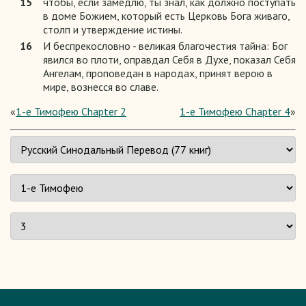
15
чтобы, если замедлю, ты знал, как должно поступать
в доме Божием, который есть Церковь Бога живаго,
столп и утверждение истины.
16
И беспрекословно - великая благочестия тайна: Бог
явился во плоти, оправдал Себя в Духе, показал Себя
Ангелам, проповедан в народах, принят верою в
мире, вознесся во славе.
«
1-е Тимофею Chapter 2
1-е Тимофею Chapter 4
»