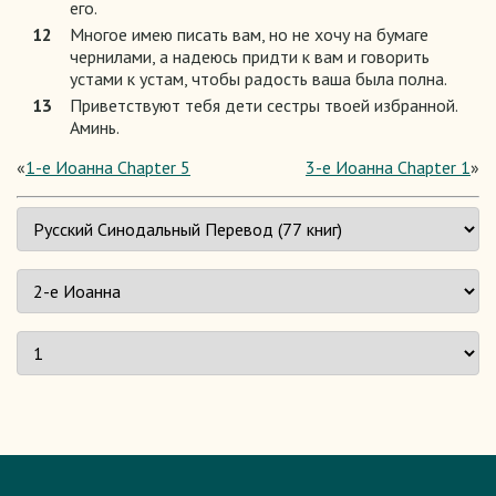
его.
12
Многое имею писать вам, но не хочу на бумаге
чернилами, а надеюсь придти к вам и говорить
устами к устам, чтобы радость ваша была полна.
13
Приветствуют тебя дети сестры твоей избранной.
Аминь.
«
1-е Иоанна Chapter 5
3-е Иоанна Chapter 1
»