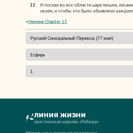
22
И послал во все области царя письма, писан
своем, и чтобы это было объявлено каждому
«
Неемия Chapter 13
ЛИНИЯ ЖИЗНИ
христианская церковь «Победа»
Моральная и духовная поддержка —