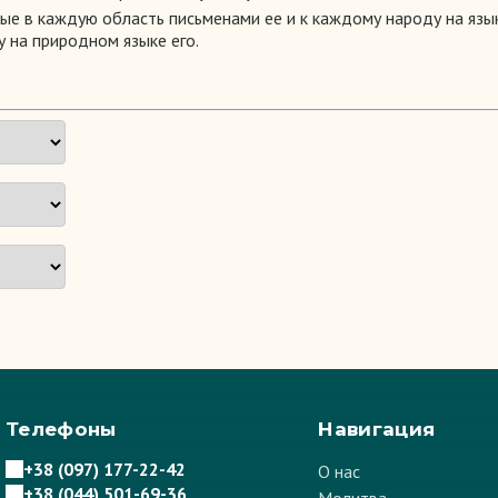
ные в каждую область письменами ее и к каждому народу на язы
 на природном языке его.
Телефоны
Навигация
+38 (097) 177-22-42
О нас
+38 (044) 501-69-36
Молитва