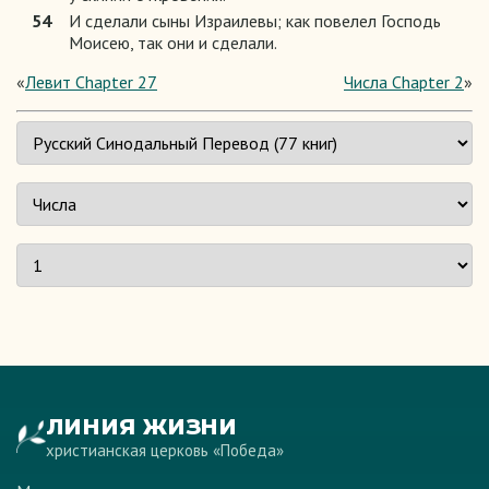
54
И сделали сыны Израилевы; как повелел Господь
Моисею, так они и сделали.
«
Левит Chapter 27
Числа Chapter 2
»
ЛИНИЯ ЖИЗНИ
христианская церковь «Победа»