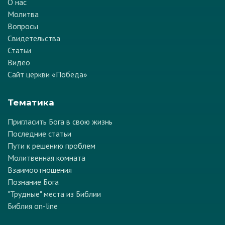
О нас
Молитва
Вопросы
Свидетельства
Статьи
Видео
Сайт церкви «Победа»
Тематика
Пригласить Бога в свою жизнь
Последние статьи
Пути к решению проблем
Молитвенная комната
Взаимоотношения
Познание Бога
"Трудные" места из Библии
Библия on-line