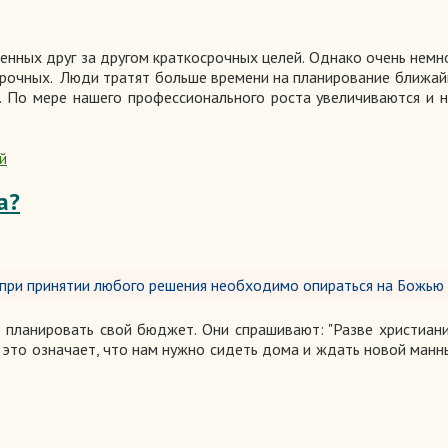
енных друг за другом краткосрочных целей. Однако очень немн
срочных. Люди тратят больше времени на планирование ближай
. По мере нашего профессионального роста увеличиваются и 
й
а?
, при принятии любого решения необходимо опираться на Божью
м планировать свой бюджет. Они спрашивают: "Разве христиан
е это означает, что нам нужно сидеть дома и ждать новой манн