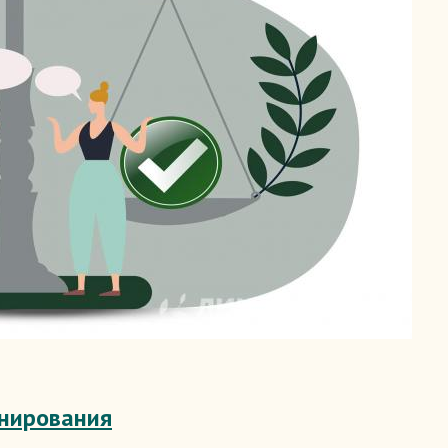
анирования