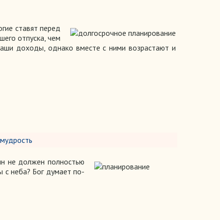
огие ставят перед
шего отпуска, чем
наши доходы, однако вместе с ними возрастают и
 мудрость
ин не должен полностью
ы с неба? Бог думает по-