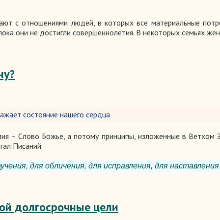
вают с отношениями людей, в которых все материальные потр
 пока они не достигли совершеннолетия. В некоторых семьях же
ну?
тражает состояние нашего сердца
ия – Слово Божье, а потому принципы, изложенные в Ветхом З
гал Писаний.
учения, для обличения, для исправления, для наставления 
бой долгосрочные цели