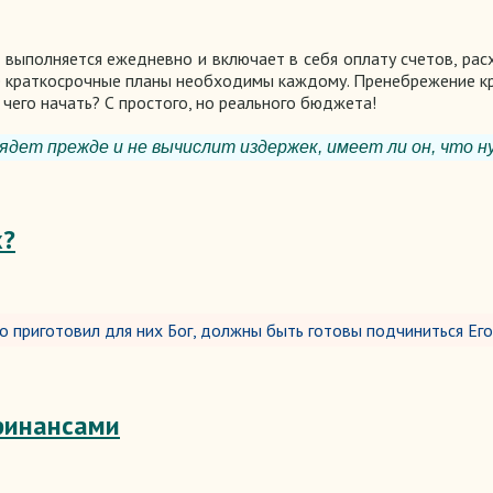
 выполняется ежедневно и включает в себя оплату счетов, рас
кие краткосрочные планы необходимы каждому. Пренебрежение 
 чего начать? С простого, но реального бюджета!
ядет прежде и не вычислит издержек, имеет ли он, что ну
х?
то приготовил для них Бог, должны быть готовы подчиниться Ег
финансами