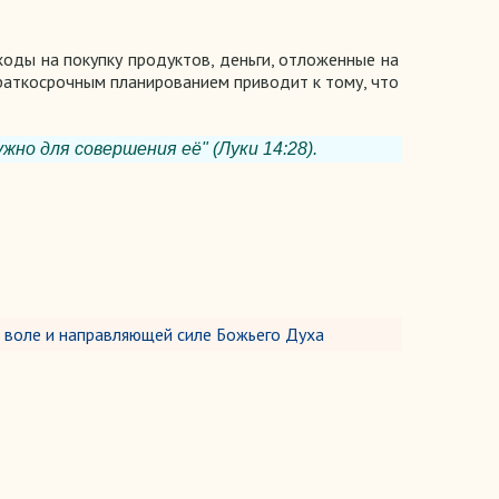
ходы на покупку продуктов, деньги, отложенные на
краткосрочным планированием приводит к тому, что
жно для совершения её" (Луки 14:28).
о воле и направляющей силе Божьего Духа