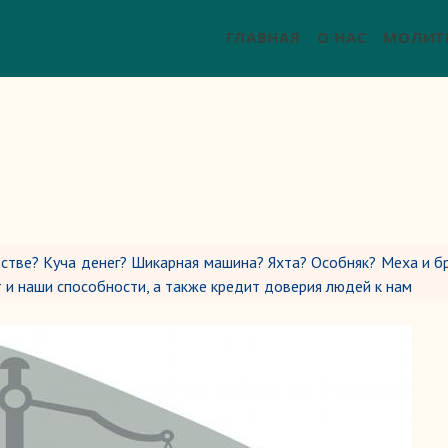
ГЛАВНАЯ
О НАС
МОЛИТ
тстве? Куча денег? Шикарная машина? Яхта? Особняк? Меха и б
 и наши способности, а также кредит доверия людей к нам