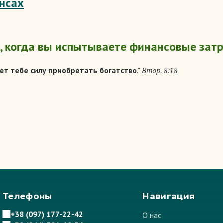
ансах
и, когда вы испытываете финансовые зат
ет тебе силу приобретать богатство
."
Втор. 8:18
Телефоны
Навигация
+38 (097) 177-22-42
О нас