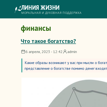
Перейти
ЛИНИЯ ЖИЗНИ
к
основному
Главное
МОРАЛЬНАЯ И ДУХОВНАЯ ПОДДЕРЖКА
содержанию
меню
финансы
Что такое богатство?
6 апреля, 2023 - 12:42
admin
Какие образы возникают у вас при мысли о бога
представление о богатстве помимо денег входят