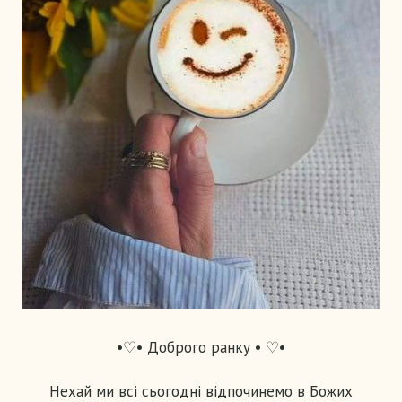
•♡• Доброго ранку • ♡•
Нехай ми всі сьогодні відпочинемо в Божих