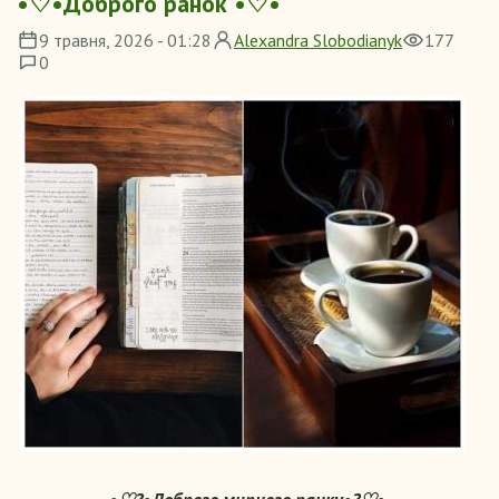
•♡•Доброго ранок •♡•
9 травня, 2026 - 01:28
Alexandra Slobodianyk
177
0