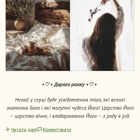
•♡ • Дорого ранку •♡ •
Нехай у серці буде усвідомлення того, які великі
знамення Бога і які могутні чудеса Його! Царство Його
– царство вічне, і владарювання Його – з роду в рід.
Читати далі
Коментувати