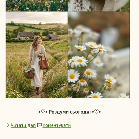
•♡• Роздуми сьогодні •♡•
Читати далі
Коментувати