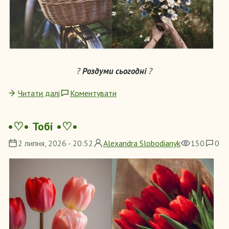
?
Роздуми сьогодні
?
Читати далі
Коментувати
•♡• Тобі •♡•
2 липня, 2026 - 20:52
Alexandra Slobodianyk
150
0