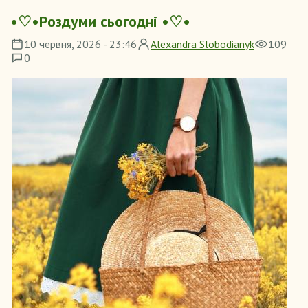
•♡•Роздуми сьогодні •♡•
10 червня, 2026 - 23:46
Alexandra Slobodianyk
109
0