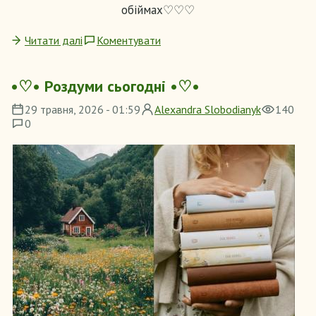
обіймах♡♡♡
Читати далі
Коментувати
•♡• Роздуми сьогодні •♡•
29 травня, 2026 - 01:59
Alexandra Slobodianyk
140
0