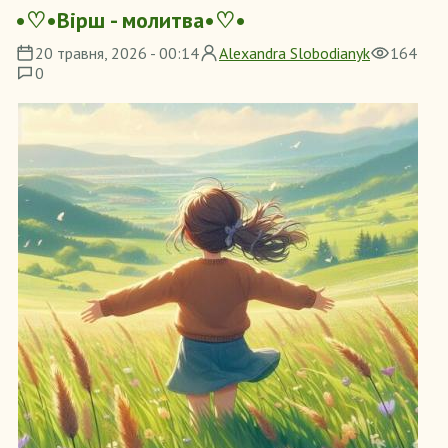
•♡•Вірш - молитва•♡•
20 травня, 2026 - 00:14
Alexandra Slobodianyk
164
0