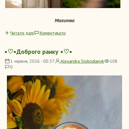
Молитва
Читати далі
Коментувати
•♡•Доброго ранку •♡•
1 червня, 2026 - 00:37
Alexandra Slobodianyk
108
0