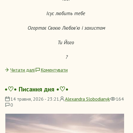
Ісус любить тебе
Огортає Своєю Любов’ю і захистом
Ти Його
?
Читати далі
Коментувати
•♡• Писання дня •♡•
14 травня, 2026 - 23:21
Alexandra Slobodianyk
164
0