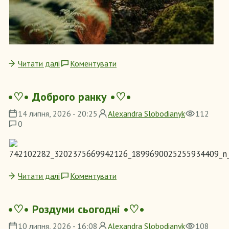
Читати далі
Коментувати
•♡• Доброго ранку •♡•
14 липня, 2026 - 20:25
Alexandra Slobodianyk
112
0
Читати далі
Коментувати
•♡• Роздуми сьогодні •♡•
10 липня, 2026 - 16:08
Alexandra Slobodianyk
108