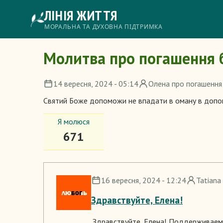
Перейти
ЛІНІЯ ЖИТТЯ
до
основного
Головне
МОРАЛЬНА ТА ДУХОВНА ПІДТРИМКА
вмісту
меню
Молитва про погашення 
14 вересня, 2024 - 05:14
Олена про погашення
Святий Боже допоможи не впадати в оману в допомо
Я молюся
671
16 вересня, 2024 - 12:24
Tatiana
Здравствуйте, Елена!
Здравствуйте, Елена! Поддерживаем 