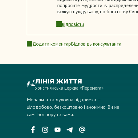
попросите мудрости в распределении
всякую нужду вашу, по богатству Свое
відповісти
Додати коментар
Відповідь консультанта
ЛІНІЯ ЖИТТЯ
християнська церква «Перемога»
Моральна та духовна підтримка —
цілодобово, безкоштовно і анонімно. Ви не
самі. Бог поруч з вами.