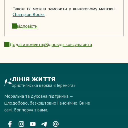
Також їх можна замовити у книжковому магазині
Champion Books
.
відповісти
Додати коментар
Відповідь консультанта
ЛІНІЯ ЖИТТЯ
християнська церква «Перемога»
Моральна та духовна підтримка —
цілодобово, безкоштовно і анонімно. Ви не
самі. Бог поруч з вами.