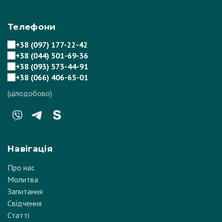
Телефони
+38 (097) 177-22-42
+38 (044) 501-69-36
+38 (093) 573-44-91
+38 (066) 406-65-01
(цілодобово)
Навігація
Про нас
Молитва
Запитання
Свідчення
Статті