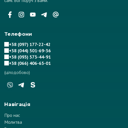
самі. Бог поруч з вами.
Телефони
+38 (097) 177-22-42
+38 (044) 501-69-36
+38 (093) 573-44-91
+38 (066) 406-65-01
(цілодобово)
Навігація
Про нас
Молитва