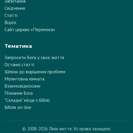
Запитання
Свідчення
Статті
Відео
Сайт церкви «Перемога»
Тематика
Запросити Бога у своє життя
Останні статті
Шляхи до вирішення проблем
Молитовна кімната
Взаємовідносини
Пізнання Бога
"Складні" місця з Біблії
Біблія on-line
© 2008-2026 Лінія життя. Усі права захищені.