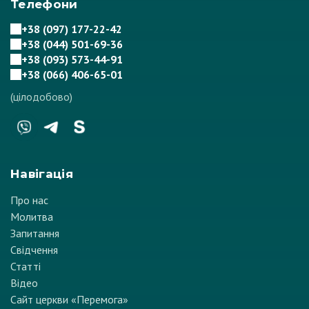
Телефони
+38 (097) 177-22-42
+38 (044) 501-69-36
+38 (093) 573-44-91
+38 (066) 406-65-01
(цілодобово)
Навігація
Про нас
Молитва
Запитання
Свідчення
Статті
Відео
Сайт церкви «Перемога»