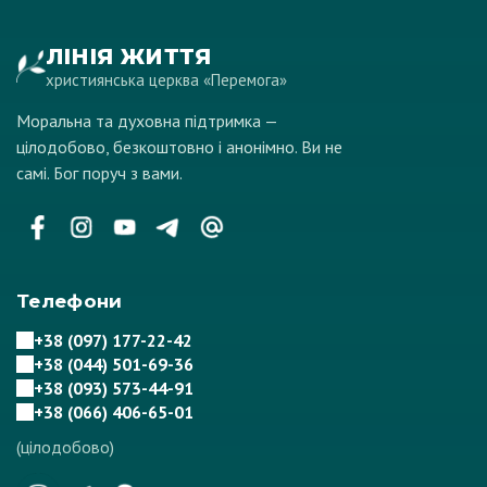
ЛІНІЯ ЖИТТЯ
християнська церква «Перемога»
Моральна та духовна підтримка —
цілодобово, безкоштовно і анонімно. Ви не
самі. Бог поруч з вами.
Телефони
+38 (097) 177-22-42
+38 (044) 501-69-36
+38 (093) 573-44-91
+38 (066) 406-65-01
(цілодобово)