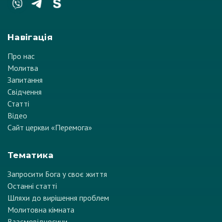
Навігація
Про нас
Молитва
Запитання
Свідчення
Статті
Відео
Сайт церкви «Перемога»
Тематика
Запросити Бога у своє життя
Останні статті
Шляхи до вирішення проблем
Молитовна кімната
Взаємовідносини