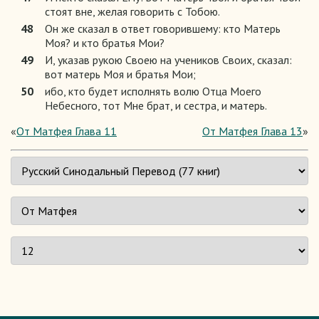
стоят вне, желая говорить с Тобою.
48
Он же сказал в ответ говорившему: кто Матерь
Моя? и кто братья Мои?
49
И, указав рукою Своею на учеников Своих, сказал:
вот матерь Моя и братья Мои;
50
ибо, кто будет исполнять волю Отца Моего
Небесного, тот Мне брат, и сестра, и матерь.
«
От Матфея Глава 11
От Матфея Глава 13
»