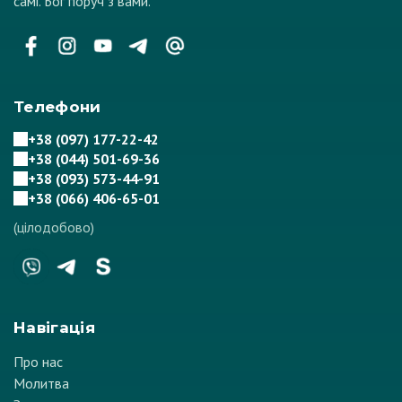
самі. Бог поруч з вами.
Телефони
+38 (097) 177-22-42
+38 (044) 501-69-36
+38 (093) 573-44-91
+38 (066) 406-65-01
(цілодобово)
Навігація
Про нас
Молитва