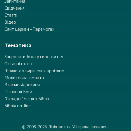
Запитання
Свідчення
Статті
Відео
Сайт церкви «Перемога»
Тематика
Запросити Бога у своє життя
Останні статті
Шляхи до вирішення проблем
Молитовна кімната
Взаємовідносини
Пізнання Бога
"Складні" місця з Біблії
Біблія on-line
© 2008-2026 Лінія життя. Усі права захищені.