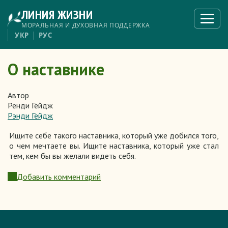
Перейти
ЛИНИЯ ЖИЗНИ
к
Откры
меню
основному
МОРАЛЬНАЯ И ДУХОВНАЯ ПОДДЕРЖКА
содержанию
УКР
РУС
О наставнике
Автор
Ренди Гейдж
Рэнди Гейдж
Ищите себе такого наставника, который уже добился того,
о чем мечтаете вы. Ищите наставника, который уже стал
тем, кем бы вы желали видеть себя.
Добавить комментарий