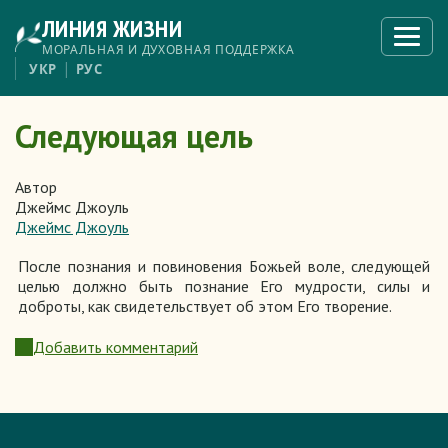
Перейти
ЛИНИЯ ЖИЗНИ
к
Откры
меню
основному
МОРАЛЬНАЯ И ДУХОВНАЯ ПОДДЕРЖКА
содержанию
УКР
РУС
Следующая цель
Автор
Джеймс Джоуль
Джеймс Джоуль
После познания и повиновения Божьей воле, следующей
целью должно быть познание Его мудрости, силы и
доброты, как свидетельствует об этом Его творение.
Добавить комментарий