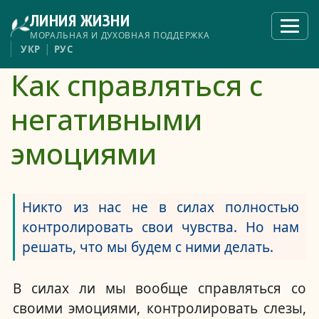
Перейти
ЛИНИЯ ЖИЗНИ
к
Откры
меню
основному
МОРАЛЬНАЯ И ДУХОВНАЯ ПОДДЕРЖКА
содержанию
УКР
РУС
Как справляться с
негативными
эмоциями
Никто из нас не в силах полностью
контролировать свои чувства. Но нам
решать, что мы будем с ними делать.
В силах ли мы вообще справляться со
своими эмоциями, контролировать слезы,