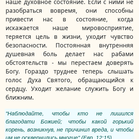
наше духовное состояние. Если с ними не
разобраться вовремя, они способны
привести нас в состояние, когда
искажается наше мировосприятие,
теряется цель в жизни, уходит чувство
безопасности. Постоянная внутренняя
душевная боль делает нас рабами
обстоятельств - мы перестаем доверять
Богу. Гораздо труднее теперь слышать
голос Духа Святого, обращающийся к
сердцу. Уходит желание служить Богу и
ближним.
"Наблюдайте, чтобы кто не лишился
благодати Божией; чтобы какой горький
корень, возникнув, не причинил вреда, и чтобы
им не осквернились многие" (Евр. 12:15)