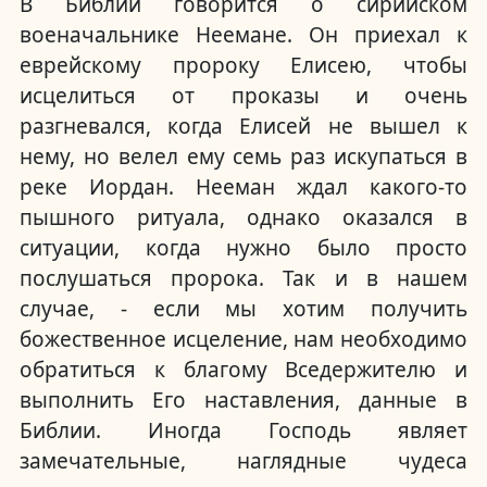
В Библии говорится о сирийском
военачальнике Неемане.
Он приехал к
еврейскому пророку Елисею, чтобы
исцелиться от проказы и очень
разгневался, когда Елисей не вышел к
нему, но велел ему семь раз искупаться в
реке Иордан.
Нееман ждал какого-то
пышного ритуала, однако оказался в
ситуации, когда нужно было просто
послушаться пророка.
Так и в нашем
случае, - если мы хотим получить
божественное исцеление, нам необходимо
обратиться к благому Вседержителю и
выполнить Его наставления, данные в
Библии.
Иногда Господь являет
замечательные, наглядные чудеса