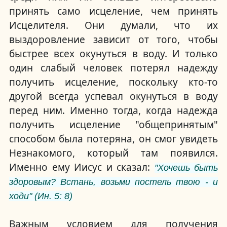
принять само исцеление, чем принять
Исцелителя.
Они думали, что их
выздоровление зависит от того, чтобы
быстрее всех окунуться в воду.
И только
один слабый человек потерял надежду
получить исцеление, поскольку кто-то
другой всегда успевал окунуться в воду
перед ним.
Именно тогда, когда надежда
получить исцеление "общепринятым"
способом была потеряна, он смог увидеть
Незнакомого, который там появился.
Именно ему Иисус и сказал:
"Хочешь быть
здоровым? Встань, возьми постель твою - и
ходи"
(Ин. 5: 8)
Важным условием для получения