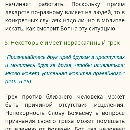
начинает работать.
Поскольку прием
лекарств по-разному влияет на людей, то в
конкретных случаях надо лично в молитве
искать, как смотрит Бог на эту ситуацию.
5. Некоторые имеет нераскаянный грех
"Признавайтесь друг пред другом в проступках
и молитесь друг за друга, чтобы исцелиться:
много может усиленная молитва праведного."
(Иак. 5:16)
Грех против ближнего человека может
быть причиной отсутствия исцеления.
Непокорность Слову Божьему в вопросе
признания своего греха может помешать
исцелению от болезни. Бог дал человеку