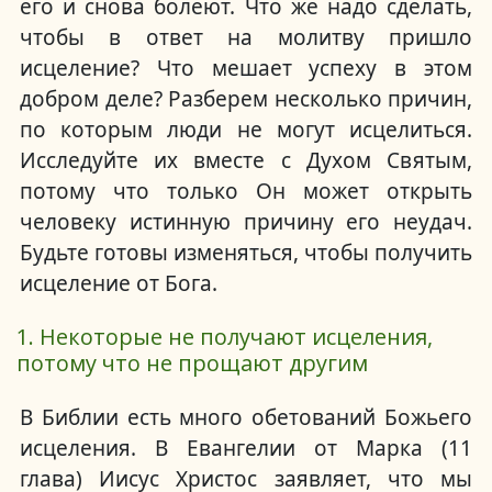
его и снова болеют.
Что же надо сделать,
чтобы в ответ на молитву пришло
исцеление?
Что мешает успеху в этом
добром деле?
Разберем несколько причин,
по которым люди не могут исцелиться.
Исследуйте их вместе с Духом Святым,
потому что только Он может открыть
человеку истинную причину его неудач.
Будьте готовы изменяться, чтобы получить
исцеление от Бога.
1. Некоторые не получают исцеления,
потому что не прощают другим
В Библии есть много обетований Божьего
исцеления.
В Евангелии от Марка (11
глава) Иисус Христос заявляет, что мы