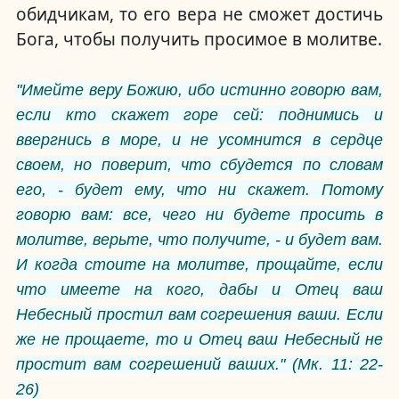
обидчикам, то его вера не сможет достичь
Бога, чтобы получить просимое в молитве.
"И
мейте веру Божию, ибо истинно говорю вам,
если кто скажет горе сей: поднимись и
ввергнись в море, и не усомнится в сердце
своем, но поверит, что сбудется по словам
его, - будет ему, что ни скажет. Потому
говорю вам: все, чего ни будете просить в
молитве, верьте, что получите, - и будет вам.
И когда стоите на молитве, прощайте, если
что имеете на кого, дабы и Отец ваш
Небесный простил вам согрешения ваши. Если
же не прощаете, то и Отец ваш Небесный не
простит вам согрешений ваших.
"
(Мк. 11: 22-
26)