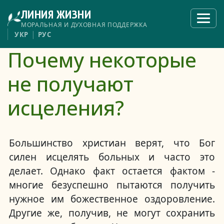
Перейти
ЛИНИЯ ЖИЗНИ
к
Откры
меню
основному
МОРАЛЬНАЯ И ДУХОВНАЯ ПОДДЕРЖКА
содержанию
УКР
РУС
Почему некоторые
не получают
исцеления?
Большинство христиан верят, что Бог
силен исцелять больных и часто это
делает.
Однако факт остается фактом -
многие безуспешно пытаются получить
нужное им божественное оздоровление.
Другие же, получив, не могут сохранить