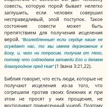
совесть, которую порой бывает нелегко
заглушить, если человек совершил
несправедливый, злой поступок. Такое
состояние совести может быть
препятствием для получения исцеления
верой.
"Возлюбленные! если сердце наше не
осуждает нас, то мы имеем дерзновение к
Богу, и, чего ни попросим, получим от Него,
потому что соблюдаем заповеди Его и делаем
(1 Івана 3:21,22).
благоугодное пред Ним"
Библия говорит, что есть люди, которые не
получают исцеления из-за того, что
согрешили против своих ближних и при
этом не просят у них прощения, не
восполняют принесенный ущерб. Поэтому