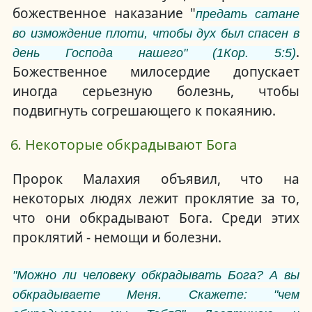
божественное наказание "
предать сатане
во измождение плоти, чтобы дух был спасен в
.
день Господа нашего" (1Кор. 5:5)
Божественное милосердие допускает
иногда серьезную болезнь, чтобы
подвигнуть согрешающего к покаянию.
6. Некоторые обкрадывают Бога
Пророк Малахия объявил, что на
некоторых людях лежит проклятие за то,
что они обкрадывают Бога. Среди этих
проклятий - немощи и болезни.
"Можно ли человеку обкрадывать Бога? А вы
обкрадываете Меня. Скажете: "чем