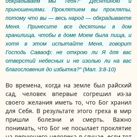
обкрадываем мы Тебя?" Десятиною и
приношениями. Проклятием вы прокляты,
потому что вы — весь народ — обкрадываете
Меня. Принесите все десятины в дом
хранилища, чтобы в доме Моем была пища, и
хотя в этом испытайте Меня, говорит
Господь Саваоф: не открою ли Я для вас
отверстий небесных и не изолью ли на вас
благословения до избытка?" (Мал. 3:8-10)
Во времена, когда на земле был райский
сад, человек впервые согрешил из-за
своего желания иметь то, что Бог хранил
для Себя. В результате этого греха в мир
пришли болезни и смерть. Важно
понимать, что Бог не посылает проклятие
на верующего человека в случае, если тот