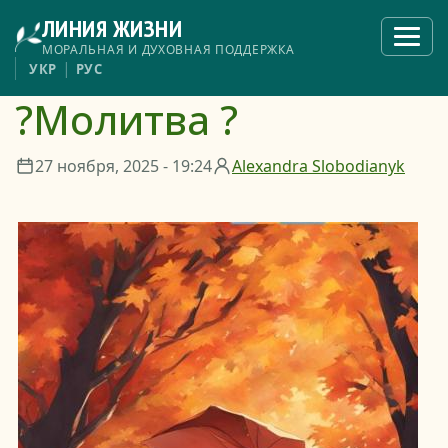
Перейти
ЛИНИЯ ЖИЗНИ
к
Откры
меню
основному
МОРАЛЬНАЯ И ДУХОВНАЯ ПОДДЕРЖКА
содержанию
УКР
РУС
?Молитва ?
27 ноября, 2025 - 19:24
Alexandra Slobodianyk