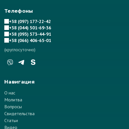
Телефоны
+38 (097) 177-22-42
+38 (044) 501-69-36
+38 (093) 573-44-91
+38 (066) 406-65-01
(круглосуточно)
Навигация
О нас
Молитва
Вопросы
Свидетельства
Статьи
Видео