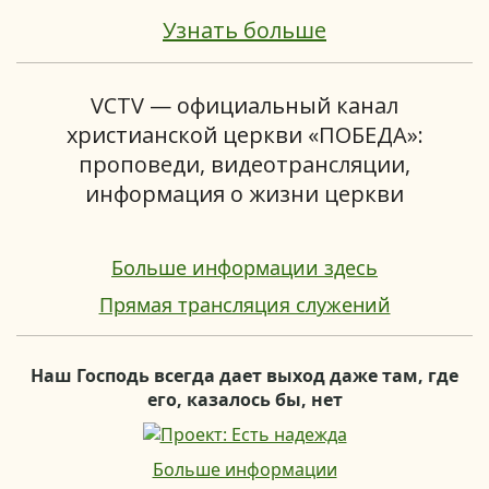
Узнать больше
VCTV — официальный канал
христианской церкви «ПОБЕДА»:
проповеди, видеотрансляции,
информация о жизни церкви
Больше информации здесь
Прямая трансляция служений
Наш Господь всегда дает выход даже там, где
его, казалось бы, нет
Больше информации