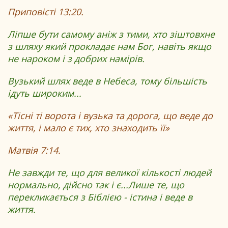
Приповісті 13:20.
Ліпше бути самому аніж з тими, хто зіштовхне
з шляху який прокладає нам Бог, навіть якщо
не нароком і з добрих намірів.
Вузький шлях веде в Небеса, тому більшість
ідуть широким...
«Тісні ті ворота і вузька та дорога, що веде до
життя, і мало є тих, хто знаходить її»
Матвія 7:14.
Не завжди те, що для великої кількості людей
нормально, дійсно так і є...Лише те, що
перекликається з Біблією - істина і веде в
життя.