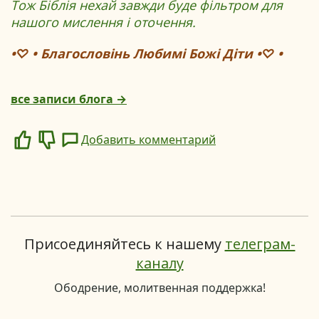
Тож Біблія нехай завжди буде фільтром для
нашого мислення і оточення.
•♡ • Благословінь Любимі Божі Діти •♡ •
все записи блога →
Добавить комментарий
Like
Dislike
Присоединяйтесь к нашему
телеграм-
каналу
Ободрение, молитвенная поддержка!