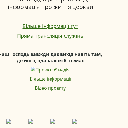
інформація про життя церкви
Більше інформації тут
Пряма трансляція служінь
Наш Господь завжди дає вихід навіть там,
де його, здавалося б, немає
Більше інформації
Відео проєкту