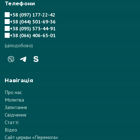
Телефони
+38 (097) 177-22-42
+38 (044) 501-69-36
+38 (093) 573-44-91
+38 (066) 406-65-01
(цілодобово)
Навігація
Про нас
Молитва
Запитання
Свідчення
Статті
Відео
Сайт церкви «Перемога»