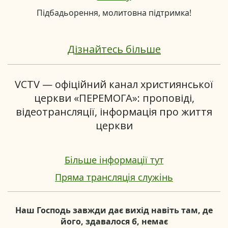
Підбадьорення, молитовна підтримка!
Дізнайтесь більше
VCTV — офіційний канал християнської
церкви «ПЕРЕМОГА»: проповіді,
відеотрансляції, інформація про життя
церкви
Більше інформації тут
Пряма трансляція служінь
Наш Господь завжди дає вихід навіть там, де
його, здавалося б, немає