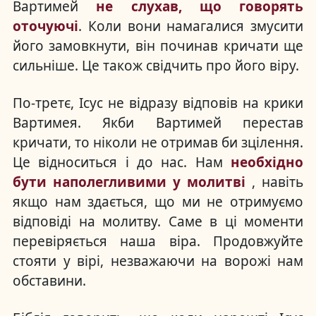
Вартимей
не слухав, що говорять
оточуючі
. Коли вони намагалися змусити
його замовкнути, він починав кричати ще
сильніше. Це також свідчить про його віру.
По-третє, Ісус не відразу відповів на крики
Вартимея. Якби Вартимей перестав
кричати, то ніколи не отримав би зцілення.
Це відноситься і до нас. Нам
необхідно
бути наполегливими у молитві
, навіть
якщо нам здається, що ми не отримуємо
відповіді на молитву. Саме в ці моменти
перевіряється наша віра. Продовжуйте
стояти у вірі, незважаючи на ворожі нам
обставини.