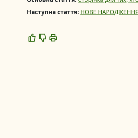
Наступна стаття:
НОВЕ НАРОДЖЕНН
Like
Dislike