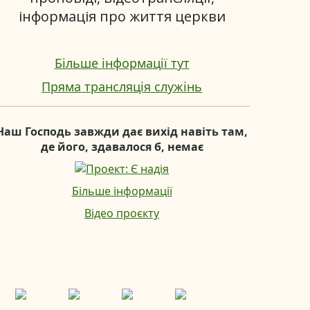
інформація про життя церкви
Більше інформації тут
Пряма трансляція служінь
Наш Господь завжди дає вихід навіть там,
де його, здавалося б, немає
Більше інформації
Відео проєкту