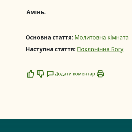
Амінь.
Основна стаття:
Молитовна кімната
Наступна стаття:
Поклоніння Богу
Додати коментар
Like
Dislike