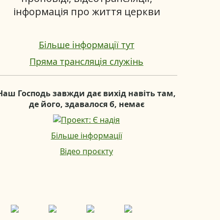
інформація про життя церкви
Більше інформації тут
Пряма трансляція служінь
Наш Господь завжди дає вихід навіть там,
де його, здавалося б, немає
Більше інформації
Відео проєкту