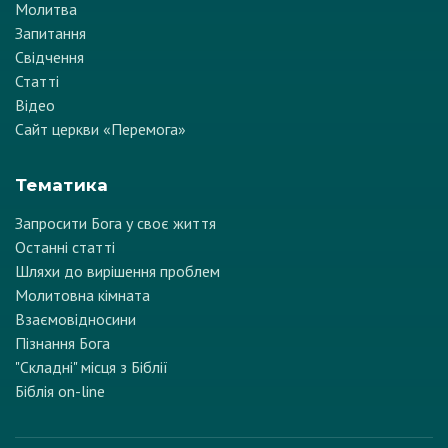
Молитва
Запитання
Свідчення
Статті
Відео
Сайт церкви «Перемога»
Тематика
Запросити Бога у своє життя
Останні статті
Шляхи до вирішення проблем
Молитовна кімната
Взаємовідносини
Пізнання Бога
"Складні" місця з Біблії
Біблія on-line