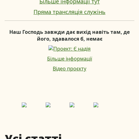
Більше інформації тут
Пряма трансляція служінь
Наш Господь завжди дає вихід навіть там, де
його, здавалося б, немає
Більше інформації
Відео проєкту
Усі статті