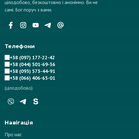
цілодобово, безкоштовно і анонімно. Ви не
самі. Бог поруч з вами.
Телефони
+38 (097) 177-22-42
+38 (044) 501-69-36
+38 (093) 573-44-91
+38 (066) 406-65-01
(цілодобово)
Навігація
Про нас