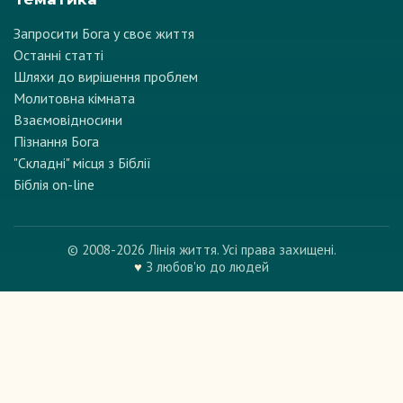
Запросити Бога у своє життя
Останні статті
Шляхи до вирішення проблем
Молитовна кімната
Взаємовідносини
Пізнання Бога
"Складні" місця з Біблії
Біблія on-line
© 2008-2026 Лінія життя. Усі права захищені.
♥
З любов'ю до людей