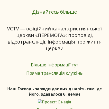
Дізнайтесь більше
VCTV — офіційний канал християнської
церкви «ПЕРЕМОГА»: проповіді,
відеотрансляції, інформація про життя
церкви
Більше інформації тут
Пряма трансляція служінь
Наш Господь завжди дає вихід навіть там, де
його, здавалося б, немає