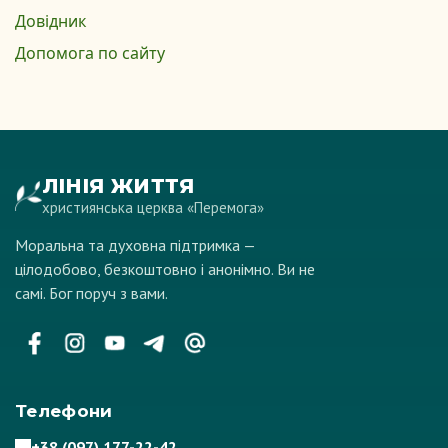
Довідник
Допомога по сайту
ЛІНІЯ ЖИТТЯ
християнська церква «Перемога»
Моральна та духовна підтримка —
цілодобово, безкоштовно і анонімно. Ви не
самі. Бог поруч з вами.
Телефони
+38 (097) 177-22-42