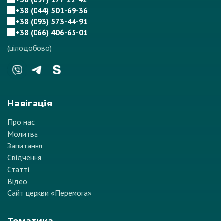
+38 (044) 501-69-36
+38 (093) 573-44-91
+38 (066) 406-65-01
(цілодобово)
Навігація
Про нас
Молитва
Запитання
Свідчення
Статті
Відео
Сайт церкви «Перемога»
Тематика